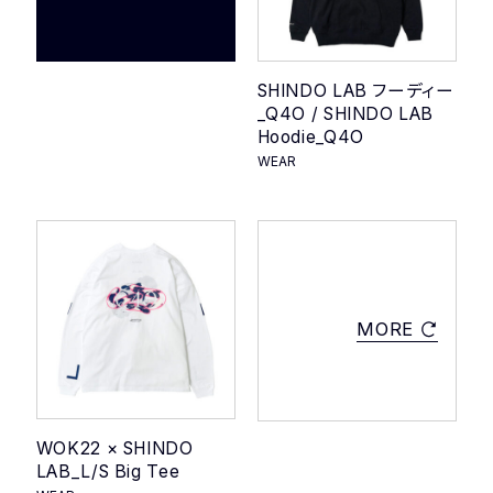
SHINDO LAB フーディー
_Q4O / SHINDO LAB
Hoodie_Q4O
WEAR
MORE
WOK22 × SHINDO
LAB_L/S Big Tee