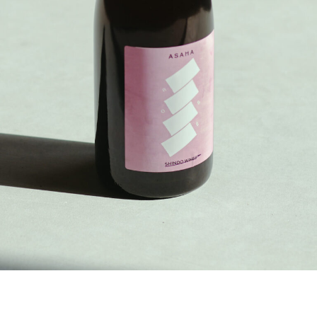
PRODUCT STORIES
NEWS
ACCESS
ONLINE SHOP
JA
CONTACT
|
EN