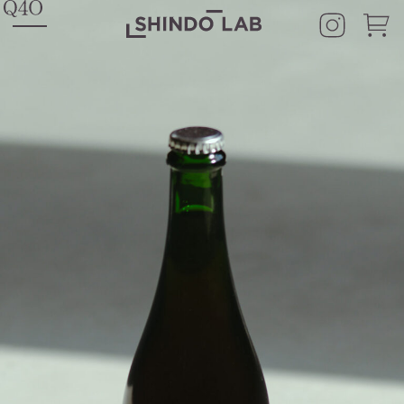
HOME
SHINDO LAB STAND
SHINDO DISTILLERY
ASAKURA DISTILLERY
SHINDO WINES
CONCEPT