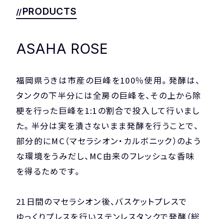
COMPANY
PRIVACY POLICY
PRODUCTS
ASAHA ROSE
福岡県うきは市産の巨峰を100％使用。発酵は、
タンクの下半分には全房の巨峰を、その上から除
梗を行った巨峰を1:1の割合で投入して行いまし
た。半分は実を潰さないまま発酵を行うことで、
部分的にMC（マセラシオン・カルボニック）のよう
な環境をうみだし、MC由来のフレッシュな香味
を得るためです。
21日間のマセラシオン後、バスケットプレスで
ゆっくりプレスを行いステンレスタンクで発酵（総