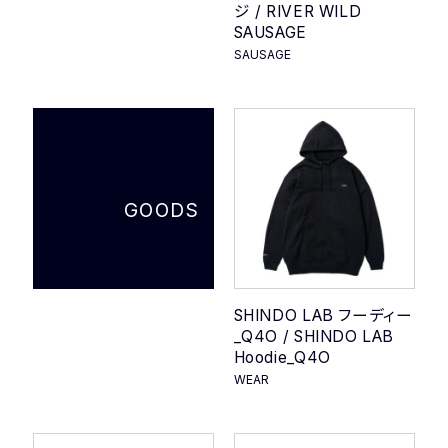
ジ / RIVER WILD
SAUSAGE
SAUSAGE
GOODS
SHINDO LAB フーディー
_Q4O / SHINDO LAB
Hoodie_Q4O
WEAR