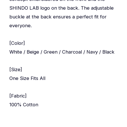
SHINDO LAB logo on the back. The adjustable
buckle at the back ensures a perfect fit for
everyone.
[Color]
White / Beige / Green / Charcoal / Navy / Black
[Size]
One Size Fits All
[Fabric]
100% Cotton