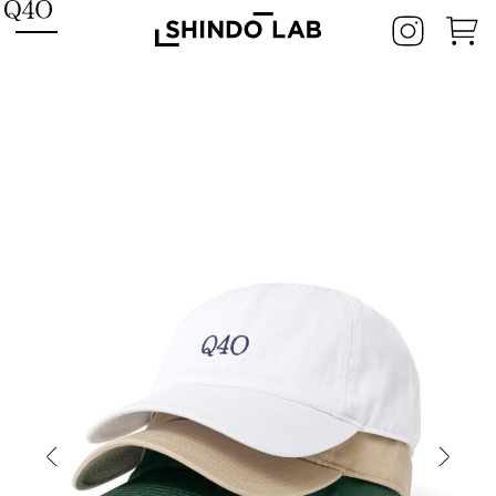
HOME
SHINDO LAB STAND
SHINDO DISTILLERY
ASAKURA DISTILLERY
SHINDO WINES
CONCEPT