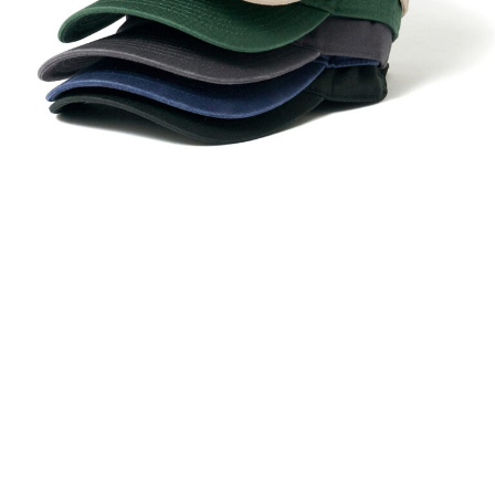
PRODUCT STORIES
NEWS
ACCESS
ONLINE SHOP
JA
CONTACT
|
EN