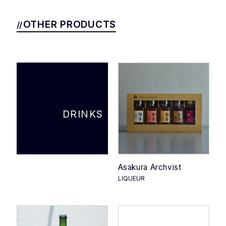
OTHER PRODUCTS
DRINKS
Asakura Archvist
LIQUEUR