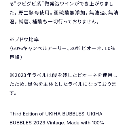
る”グビグビ系”微発泡ワインができ上がりまし
た。野生酵母使用。亜硫酸無添加。無濾過、無清
澄。補糖、補酸も一切行っておりません。
※ブドウ比率
（60%キャンベルアーリー、30％ピオーネ、10％
巨峰）
※2023年ラベルは酸を残したピオーネを使用し
たため、緑色を主体としたラベルになっておりま
す。
Third Edition of UKIHA BUBBLES. UKIHA
BUBBLES 2023 Vintage. Made with 100%