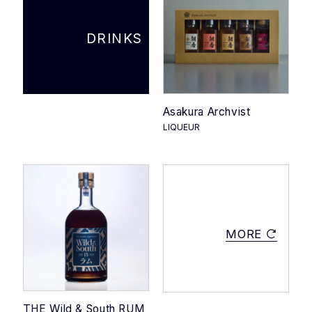
DRINKS
Asakura Archvist
LIQUEUR
MORE
THE Wild & South RUM