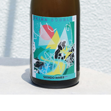
PRODUCT STORIES
NEWS
ACCESS
ONLINE SHOP
JA
CONTACT
|
EN