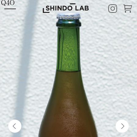
HOME
SHINDO LAB STAND
SHINDO DISTILLERY
ASAKURA DISTILLERY
SHINDO WINES
CONCEPT