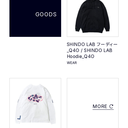
GOODS
SHINDO LAB フーディー
_Q4O / SHINDO LAB
Hoodie_Q4O
WEAR
MORE