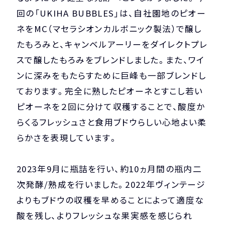
回の「UKIHA BUBBLES」は、自社園地のピオー
ネをMC（マセラシオンカルボニック製法）で醸し
たもろみと、キャンベルアーリーをダイレクトプレ
スで醸したもろみをブレンドしました。また、ワイ
ンに深みをもたらすために巨峰も一部ブレンドし
ております。完全に熟したピオーネとすこし若い
ピオーネを２回に分けて収穫することで、酸度か
らくるフレッシュさと食用ブドウらしい心地よい柔
らかさを表現しています。
2023年9月に瓶詰を行い、約10ヵ月間の瓶内二
次発酵/熟成を行いました。2022年ヴィンテージ
よりもブドウの収穫を早めることによって適度な
酸を残し、よりフレッシュな果実感を感じられ