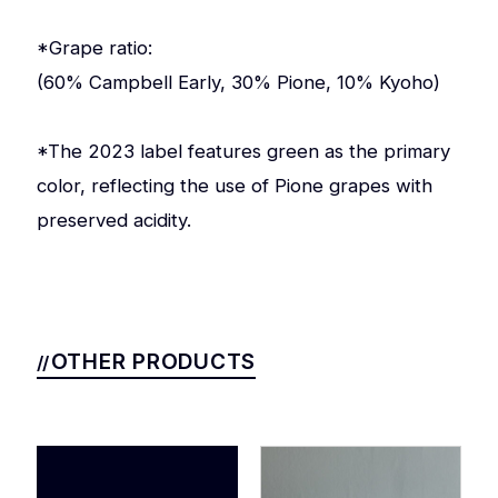
*Grape ratio:
(60% Campbell Early, 30% Pione, 10% Kyoho)
*The 2023 label features green as the primary
color, reflecting the use of Pione grapes with
preserved acidity.
OTHER PRODUCTS