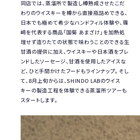
同店では、蒸溜所で製造し樽熟成させたこだ
わりのウイスキーを樽から直接瓶詰めできる、
日本でも極めて希少なハンドフィル体験や、篠
崎を代表する商品「国菊 あまざけ」を加熱処
理せず造りたての状態で味わうことのできる生
甘酒の提供に加え、ウイスキーや日本酒をブレ
ンドしたソーセージ、甘酒を使用したアイスな
ど、ひと手間かけたフードもラインナップ。そし
て、8月上旬からは、SHINDO LABのウイス
キーの製造工程を体験できる蒸溜所ツアーも
スタートします。