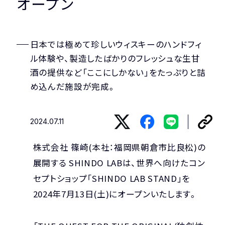
オープン
PRODUCT STORIES
NEWS
日本では極めて珍しいウィスキーのハンドフィ
ル体験や、製造したばかりのフレッシュな生甘
ACCESS
酒の提供など「ここにしかない」をたっぷりと詰
め込んだ施設が完成。
2024.07.11
ONLINE SHOP
株式会社 篠崎(本社：福岡県朝倉市比良松)の
展開する SHINDO LABは、世界へ向けたコン
セプトショップ「SHINDO LAB STAND」を
JA
CONTACT
|
EN
2024年7月13日(土)にオープンいたします。