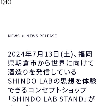
HOME
NEWS
NEWS RELEASE
SHINDO LAB STAND
2024年7月13日(土)、福岡
SHINDO DISTILLERY
県朝倉市から世界に向けて
酒造りを発信している
ASAKURA DISTILLERY
SHINDO LABの思想を体験
SHINDO WINES
できるコンセプトショップ
「SHINDO LAB STAND」が
CONCEPT