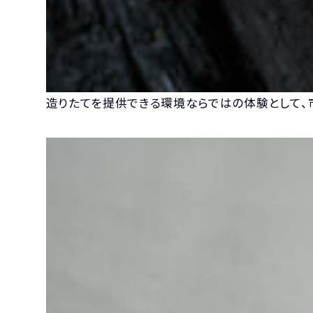
造りたてを提供できる環境ならではの体験として、