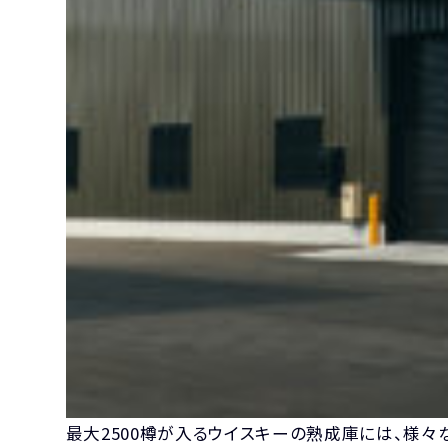
最大2500樽が入るウイスキーの熟成庫には、様