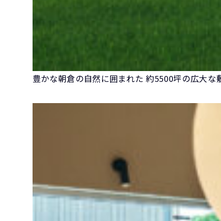
豊かな朝倉の自然に囲まれた 約5500坪の広大な敷地