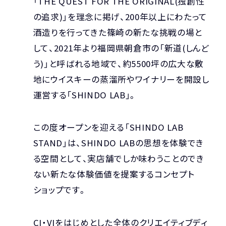
「THE QUEST FOR THE ORIGINAL(独創性
COMPANY
PRIVACY POLICY
の追求)」を理念に掲げ、200年以上にわたって
酒造りを行ってきた篠崎の新たな挑戦の場と
して、2021年より福岡県朝倉市の「新道(しんど
う)」と呼ばれる地域で、約5500坪の広大な敷
地にウイスキーの蒸溜所やワイナリーを開設し
運営する「SHINDO LAB」。
この度オープンを迎える「SHINDO LAB
STAND」は、SHINDO LABの思想を体験でき
る空間として、実店舗でしか味わうことのでき
ない新たな体験価値を提案するコンセプト
ショップです。
CI・VIをはじめとした全体のクリエイティブディ